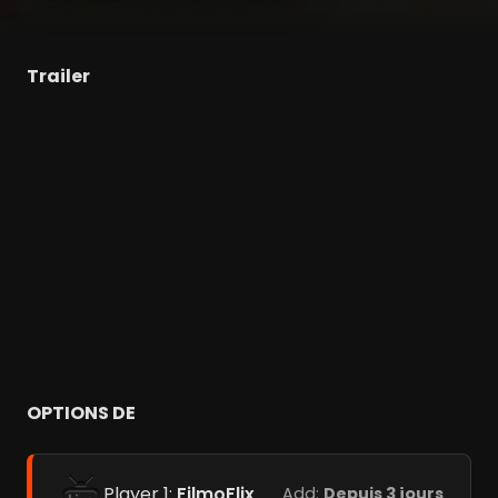
Trailer
OPTIONS DE
Player 1:
FilmoFlix
Add:
Depuis 3 jours