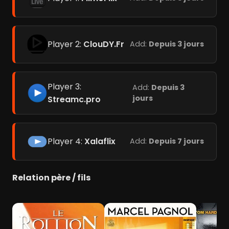
Player 2:
ClouDY.Fr
Add:
Depuis 3 jours
Player 3:
Add:
Depuis 3
jours
Streamc.pro
Player 4:
Xalaflix
Add:
Depuis 7 jours
Relation père / fils