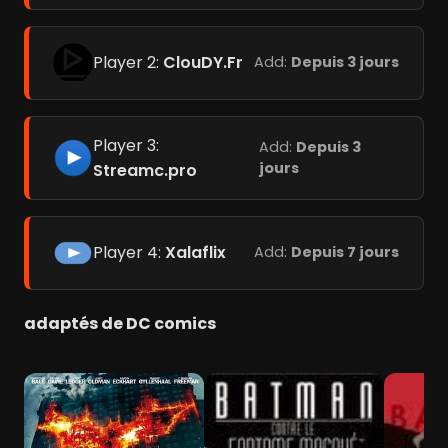
Player 2:
ClouDY.Fr
Add:
Depuis 3 jours
Player 3:
Add:
Depuis 3
jours
Streamc.pro
Player 4:
Xalaflix
Add:
Depuis 7 jours
adaptés de DC comics