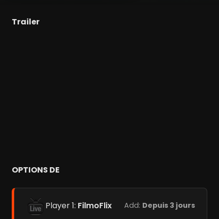
Trailer
OPTIONS DE
Player 1:
FilmoFlix
Add:
Depuis 3 jours