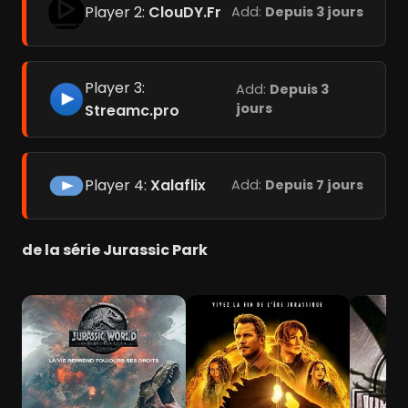
Player 2:
ClouDY.Fr
Add:
Depuis 3 jours
Player 3:
Add:
Depuis 3
jours
Streamc.pro
Player 4:
Xalaflix
Add:
Depuis 7 jours
de la série Jurassic Park