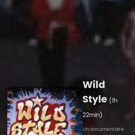
Wild
Style
(1h
22min)
Un documentaire