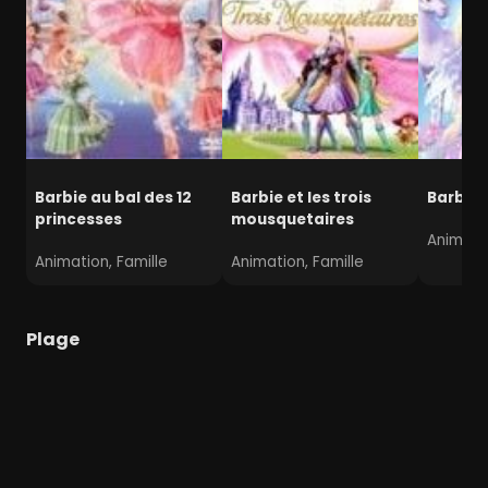
Barbie au bal des 12
Barbie et les trois
Barbie 
princesses
mousquetaires
Animatio
Animation, Famille
Animation, Famille
Plage