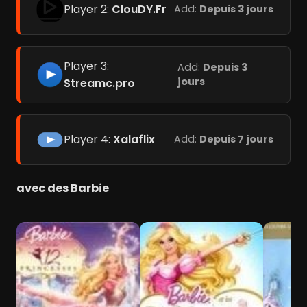
Player 2:
ClouDY.Fr
Add:
Depuis 3 jours
Player 3:
Add:
Depuis 3
jours
Streamc.pro
Player 4:
Xalaflix
Add:
Depuis 7 jours
avec des Barbie