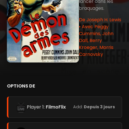
lancer dans les
braquages.
De Joseph H. Lewis
• Avec Peggy
Cummins, John
Dall, Berry
Kroeger, Morris
Carnovsky
OPTIONS DE
Player 1:
FilmoFlix
Add:
Depuis 3 jours