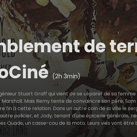
blement de terr
loCiné
(2h 3min)
ngénieur Stuart Graff qui vient de se séparer de sa femme
e Marshall. Mais Remy tente de convaincre son père, Sam
e fin à cette relation. Dans un autre coin de la ville le 
autre policier, et Jody, tenant d'une épicerie générale, ne
Miles Quade, un casse-cou de la moto. Leurs vies vont êtr