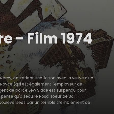
e - Film 1974
 Remy, entretient une liaison avec la veuve d'un
 Royce (qui est également l'employeur de
sergent de police Lew Slade est suspendu pour
 pense qu'à séduire Rosa, soeur de Sal,
e bouleversées par un terrible tremblement de