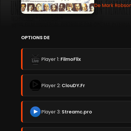
De Mark Robson 
OPTIONS DE
Player 1:
FilmoFlix
Player 2:
ClouDY.Fr
Player 3:
Streamc.pro