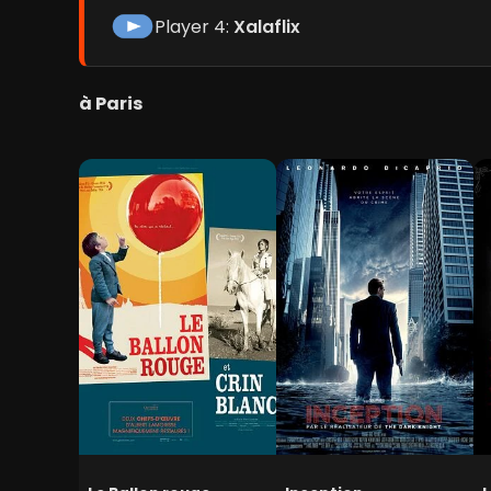
Player 4:
Xalaflix
à Paris