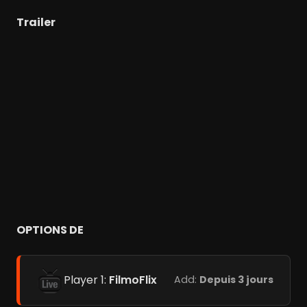
Trailer
OPTIONS DE
Player 1:
FilmoFlix
Add:
Depuis 3 jours