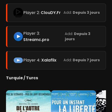
Player 2:
ClouDY.Fr
Add:
Depuis 3 jours
Player 3:
Add:
Depuis 3
jours
Streamc.pro
Player 4:
Xalaflix
Add:
Depuis 7 jours
Turquie / Turcs