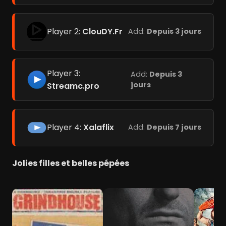
Player 2:
ClouDY.Fr
Add:
Depuis 3 jours
Player 3:
Add:
Depuis 3
jours
Streamc.pro
Player 4:
Xalaflix
Add:
Depuis 7 jours
Jolies filles et belles pépées