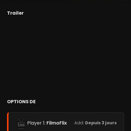
Trailer
OPTIONS DE
Player 1:
FilmoFlix
Add:
Depuis 3 jours