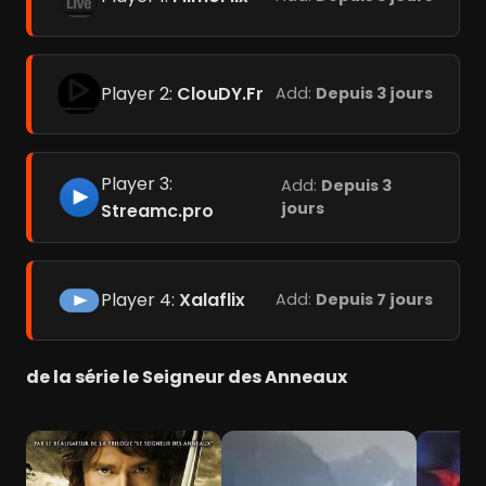
Player 2:
ClouDY.Fr
Add:
Depuis 3 jours
Player 3:
Add:
Depuis 3
jours
Streamc.pro
Player 4:
Xalaflix
Add:
Depuis 7 jours
de la série le Seigneur des Anneaux