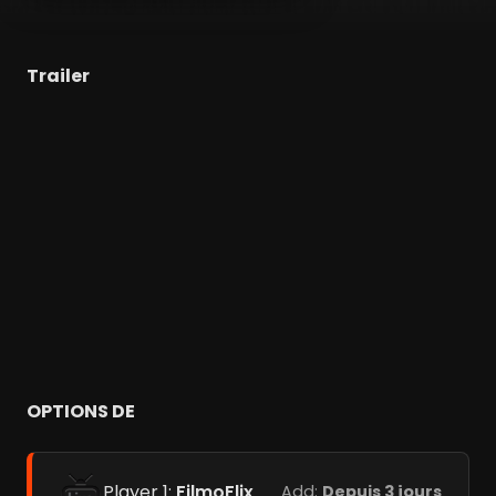
Trailer
OPTIONS DE
Player 1:
FilmoFlix
Add:
Depuis 3 jours