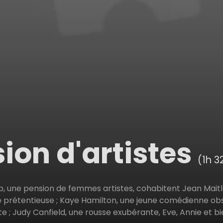
ion d'artistes
(1h 3
ub, une pension de femmes artistes, cohabitent Jean Maitl
 prétentieuse ; Kaye Hamilton, une jeune comédienne obs
 ; Judy Canfield, une rousse exubérante, Eve, Annie et bi