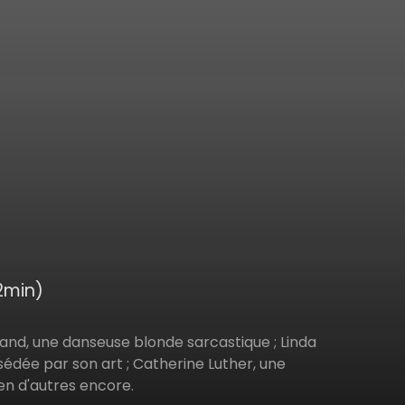
2min)
and, une danseuse blonde sarcastique ; Linda
édée par son art ; Catherine Luther, une
en d'autres encore.