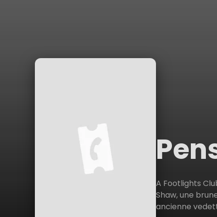
Pens
A Footlights Cl
Shaw, une brune
ancienne vedette