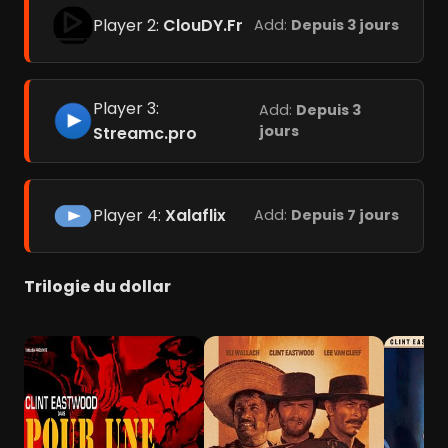
Player 2:
ClouDY.Fr
Add:
Depuis 3 jours
Player 3:
Add:
Depuis 3
jours
Streamc.pro
Player 4:
Xalaflix
Add:
Depuis 7 jours
Trilogie du dollar