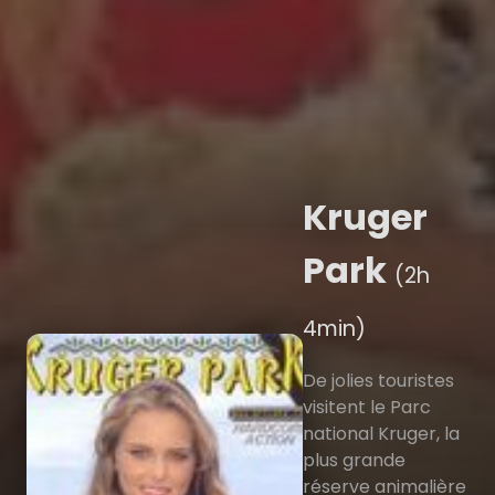
Kruger
Park
(2h
4min)
De jolies touristes
visitent le Parc
national Kruger, la
plus grande
réserve animalière