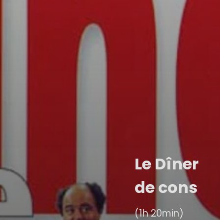
Le Dîner
de cons
(1h 20min)