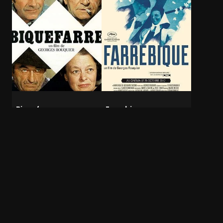
Biquefarre
Farrebique
Documentaire
Documentaire
Passé