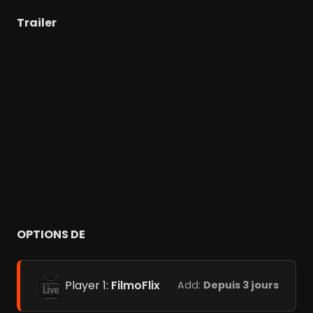
Trailer
OPTIONS DE
Player 1:
FilmoFlix
Add:
Depuis 3 jours