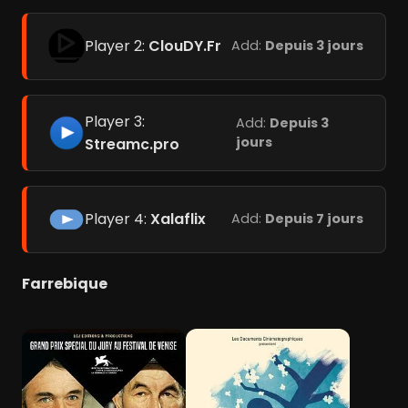
Player 2:
ClouDY.Fr
Add:
Depuis 3 jours
Player 3:
Add:
Depuis 3
jours
Streamc.pro
Player 4:
Xalaflix
Add:
Depuis 7 jours
Farrebique