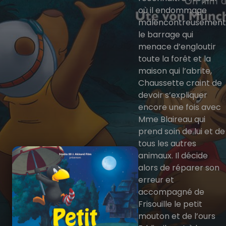
où il endommage
malencontreusement
le barrage qui
menace d’engloutir
toute la forêt et la
maison qui l’abrite,
Chaussette craint de
devoir s’expliquer
encore une fois avec
Mme Blaireau qui
prend soin de lui et de
tous les autres
animaux. Il décide
alors de réparer son
erreur et
accompagné de
Frisouille le petit
mouton et de l’ours