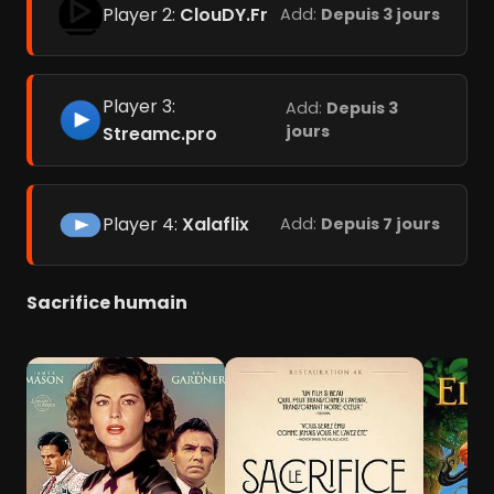
Player 2:
ClouDY.Fr
Add:
Depuis 3 jours
Player 3:
Add:
Depuis 3
jours
Streamc.pro
Player 4:
Xalaflix
Add:
Depuis 7 jours
Sacrifice humain