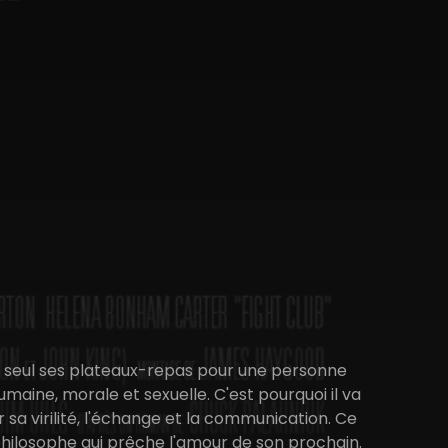
ange seul ses plateaux-repas pour une personne
ine, morale et sexuelle. C'est pourquoi il va
 sa virilité, l'échange et la communication. Ce
 philosophe qui prêche l'amour de son prochain.