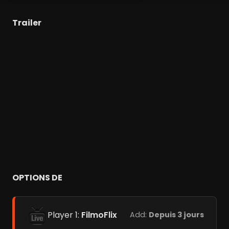
Trailer
OPTIONS DE
Player 1:
FilmoFlix
Add:
Depuis 3 jours