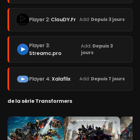
Player 2:
ClouDY.Fr
Add:
Depuis 3 jours
Player 3:
Add:
Depuis 3
jours
Streamc.pro
Player 4:
Xalaflix
Add:
Depuis 7 jours
de la série Transformers