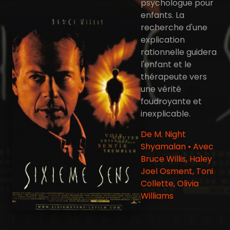
psychologue pour
enfants. La
recherche d'une
explication
rationnelle guidera
l'enfant et le
thérapeute vers
une vérité
foudroyante et
inexplicable.
De M. Night
Shyamalan • Avec
Bruce Willis, Haley
Joel Osment, Toni
Collette, Olivia
Williams