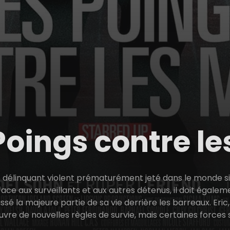
Poings contre l
e délinquant violent prématurément jeté dans le monde sini
face aux surveillants et aux autres détenus, il doit égal
é la majeure partie de sa vie derrière les barreaux. Eric
vre de nouvelles règles de survie, mais certaines forces 