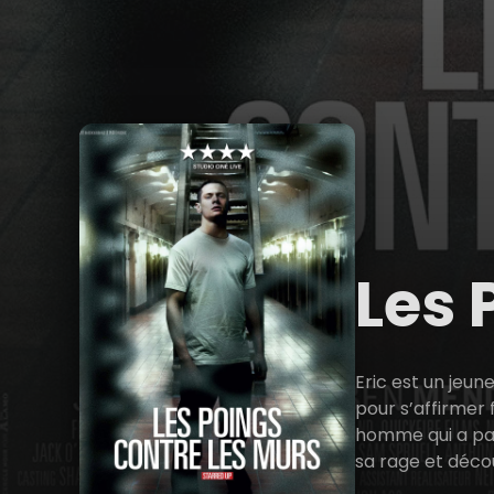
Les 
Eric est un jeun
pour s’affirmer 
homme qui a pass
sa rage et décou