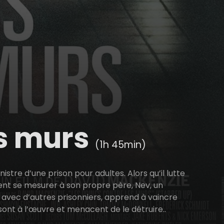
es murs
(1h 45min)
stre d’une prison pour adultes. Alors qu’il lutte
ement se mesurer à son propre père, Nev, un
, avec d’autres prisonniers, apprend à vaincre
sont à l’œuvre et menacent de le détruire..