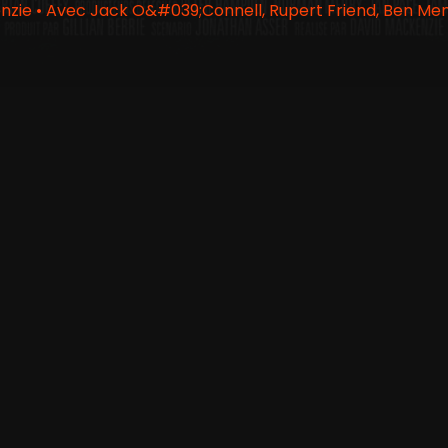
zie • Avec Jack O&#039;Connell, Rupert Friend, Ben Men