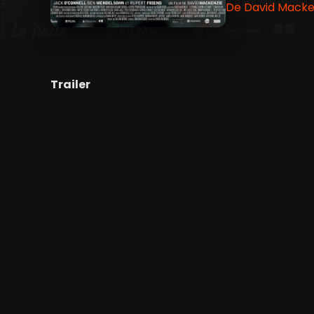
De David Macken
Trailer