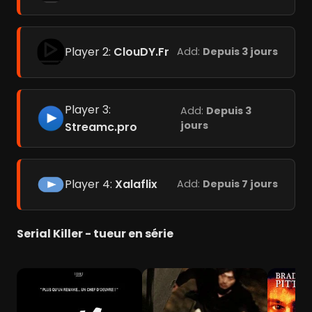
Player 2:
ClouDY.Fr
Add:
Depuis 3 jours
Player 3:
Add:
Depuis 3
jours
Streamc.pro
Player 4:
Xalaflix
Add:
Depuis 7 jours
Serial Killer - tueur en série