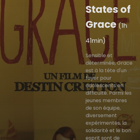
States of
Grace
(1h
41min)
Sensible et
déterminée, Grace
est à la tête d'un
foyer pour
adolescents en
difficulté. Parmi les
jeunes membres
de son équipe,
diversement
expérimentés, la
solidarité et le bon
esprit sont de