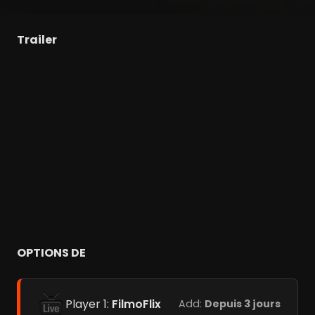
Trailer
OPTIONS DE
Player 1:
FilmoFlix
Add:
Depuis 3 jours