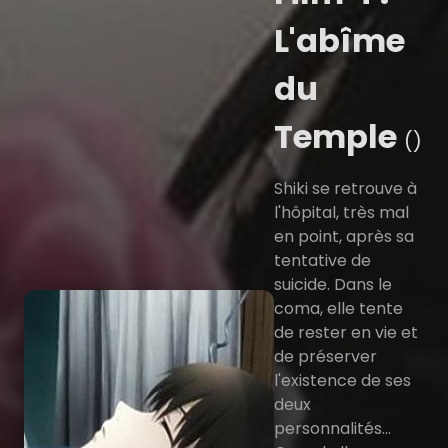
L'abîme
du
Temple
()
Shiki se retrouve à
l'hôpital, très mal
en point, après sa
tentative de
suicide. Dans le
coma, elle tente
de rester en vie et
de préserver
l'existence de ses
deux
personnalités...