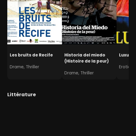
Les bruits de Recife
Historia del miedo
Luxure
(Histoire de la peur)
Drame, Thriller
Erotique
Drame, Thriller
Littérature