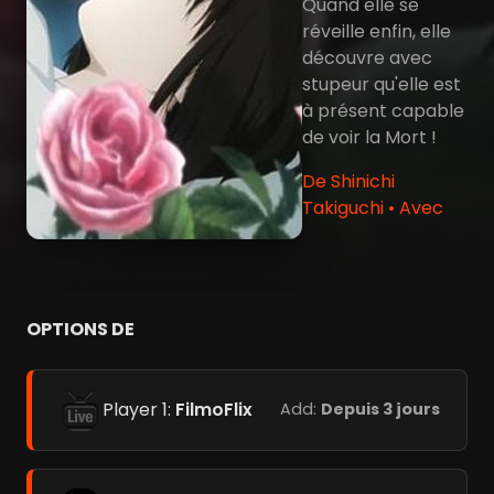
Quand elle se
réveille enfin, elle
découvre avec
stupeur qu'elle est
à présent capable
de voir la Mort !
De Shinichi
Takiguchi • Avec
OPTIONS DE
Player 1:
FilmoFlix
Add:
Depuis 3 jours