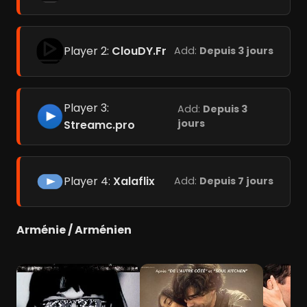
Player 2:
ClouDY.Fr
Add:
Depuis 3 jours
Player 3:
Add:
Depuis 3
jours
Streamc.pro
Player 4:
Xalaflix
Add:
Depuis 7 jours
Arménie / Arménien