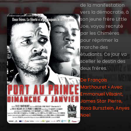
de la manifestation
vers la démocratie, à
son jeune frère Little
Joe, voyou recruté
par les Chimères
pour réprimer la
marche des
étudiants. Ce jour va
sceller le destin des
deux frères.
De François
Marthouret • Avec
Emmanuel Vilsaint,
James Star Pierre,
Rosa Bursztein, Anyes
Noel