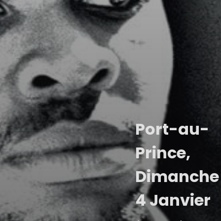
Port-au-
Prince,
Dimanche
4 Janvier