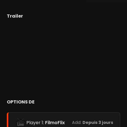
Trailer
OPTIONS DE
Player 1:
FilmoFlix
Add:
Depuis 3 jours