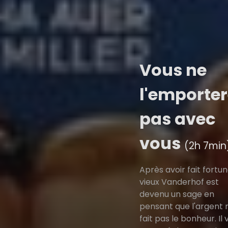
Vous ne
l'emporter
pas avec
vous
(2h 7min
Après avoir fait fortun
vieux Vanderhof est
devenu un sage en
pensant que l'argent 
fait pas le bonheur. Il v