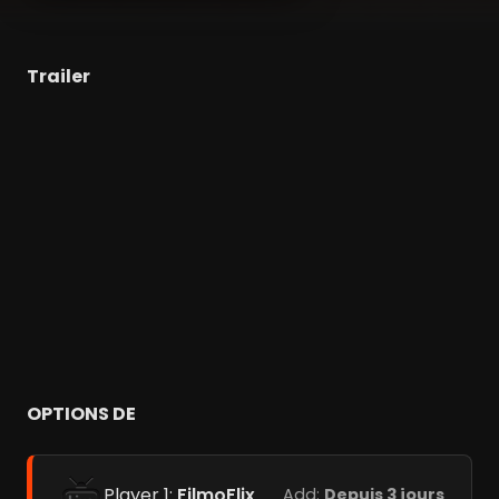
Trailer
OPTIONS DE
Player 1:
FilmoFlix
Add:
Depuis 3 jours