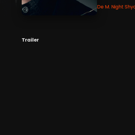
De M. Night Shy
Trailer