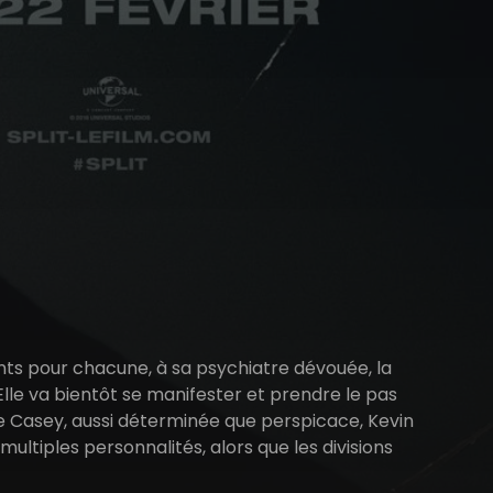
ents pour chacune, à sa psychiatre dévouée, la
 Elle va bientôt se manifester et prendre le pas
ne Casey, aussi déterminée que perspicace, Kevin
multiples personnalités, alors que les divisions