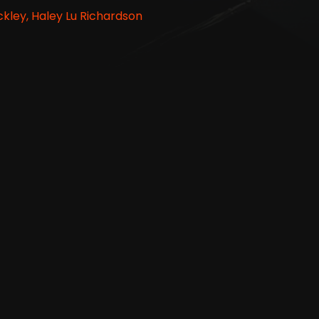
kley, Haley Lu Richardson