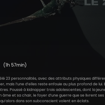
t
(1h 57min)
élé 23 personnalités, avec des attributs physiques différ
r, mais l’une d’elles reste enfouie au plus profond de lui.
utres. Poussé à kidnapper trois adolescentes, dont la jeu
 âme et sa chair, le foyer d’une guerre que se livrent ses 
squ’alors dans son subconscient volent en éclats.