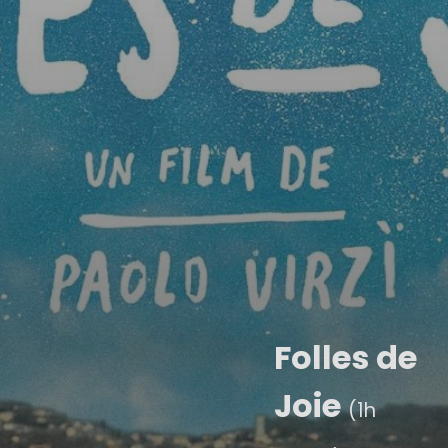
Folles de
Joie
(1h