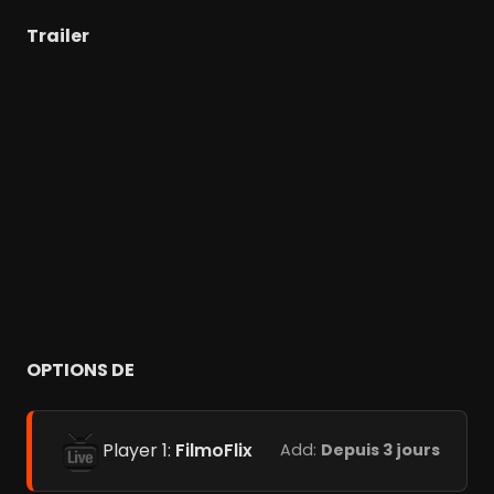
Trailer
OPTIONS DE
Player 1:
FilmoFlix
Add:
Depuis 3 jours