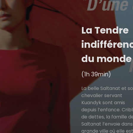
La Tendre
indifféren
du monde
(1h 39min)
La belle Saltanat et s
chevalier servant
Kuandyk sont amis
depuis l’enfance. Crib
de dettes, la famille d
Saltanat l’envoie dans
grande ville où elle es