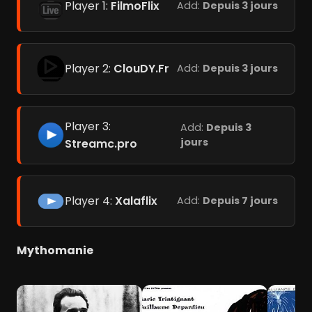
Player 1:
FilmoFlix
Add:
Depuis 3 jours
Player 2:
ClouDY.Fr
Add:
Depuis 3 jours
Player 3:
Add:
Depuis 3
jours
Streamc.pro
Player 4:
Xalaflix
Add:
Depuis 7 jours
Mythomanie