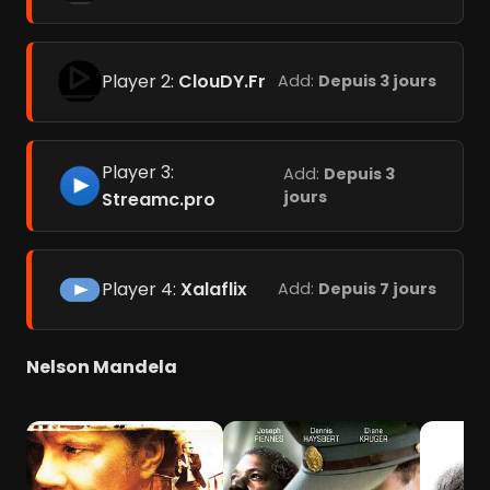
Player 2:
ClouDY.Fr
Add:
Depuis 3 jours
Player 3:
Add:
Depuis 3
jours
Streamc.pro
Player 4:
Xalaflix
Add:
Depuis 7 jours
Nelson Mandela