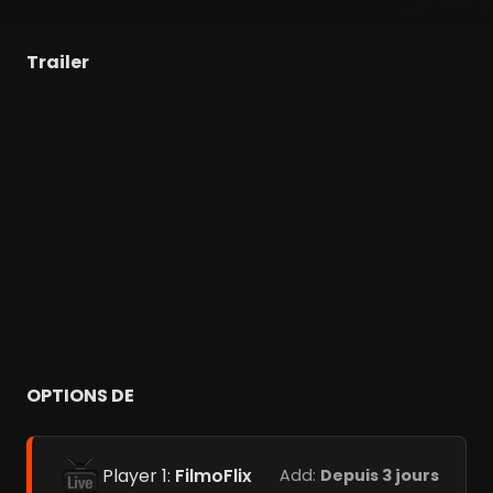
Trailer
OPTIONS DE
Player 1:
FilmoFlix
Add:
Depuis 3 jours