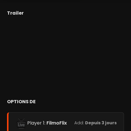
Trailer
OPTIONS DE
Player 1:
FilmoFlix
Add:
Depuis 3 jours