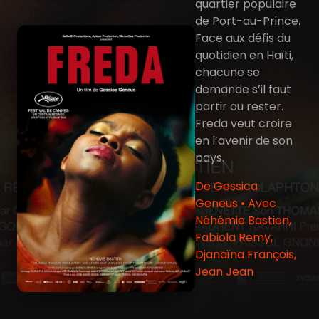
quartier populaire
de Port-au-Prince.
Face aux défis du
quotidien en Haïti,
chacune se
demande s’il faut
partir ou rester.
Freda veut croire
en l’avenir de son
pays.
De Gessica
Geneus • Avec
Néhémie Bastien,
Fabiola Remy,
Djanaïna François,
Jean Jean