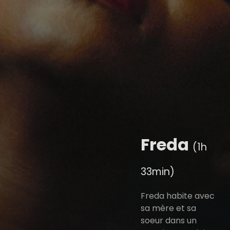
Freda
(1h
33min)
Freda habite avec
sa mère et sa
soeur dans un