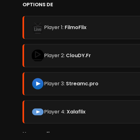
OPTIONS DE
Player 1:
FilmoFlix
Player 2:
ClouDY.Fr
Player 3:
Streamc.pro
Player 4:
Xalaflix
Normandie