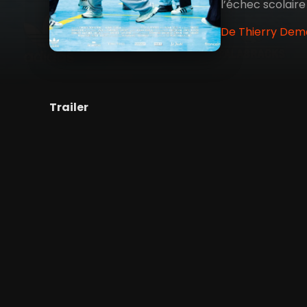
l’échec scolaire
De Thierry Dema
Trailer