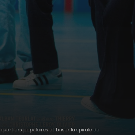
quartiers populaires et briser la spirale de