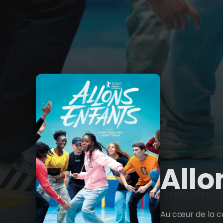
Allo
Au cœur de la ca