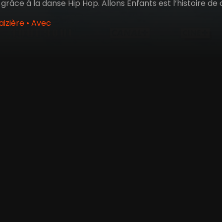
 grâce à la danse Hip Hop. Allons Enfants est l’histoire d
izière • Avec