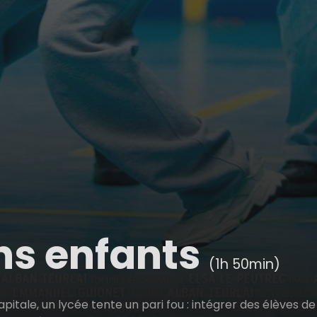
ns enfants
(1h 50min)
pitale, un lycée tente un pari fou : intégrer des élèves de 