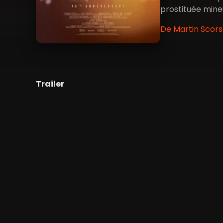
prostituée mine
De Martin Scorse
Trailer