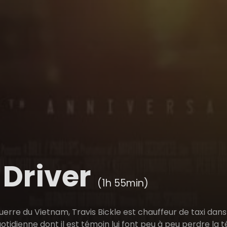
 Driver
(1h 55min)
erre du Vietnam, Travis Bickle est chauffeur de taxi dans
uotidienne dont il est témoin lui font peu à peu perdre la t