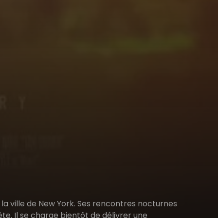
 la ville de New York. Ses rencontres nocturnes
ête. Il se charge bientôt de délivrer une