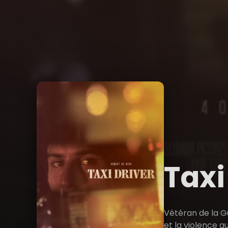
Taxi
Vétéran de la Gu
et la violence q