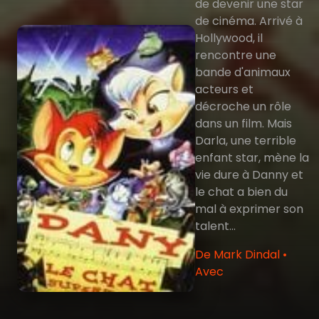
de devenir une star
de cinéma. Arrivé à
Hollywood, il
rencontre une
bande d'animaux
acteurs et
décroche un rôle
dans un film. Mais
Darla, une terrible
enfant star, mène la
vie dure à Danny et
le chat a bien du
mal à exprimer son
talent...
De Mark Dindal •
Avec