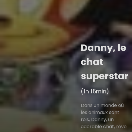
Danny, le
chat
superstar
(1h 15min)
Dans un monde où
les animaux sont
rois, Danny, un
adorable chat, rêve