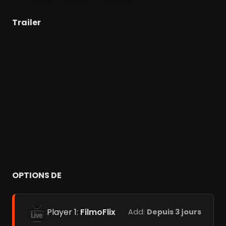
Trailer
OPTIONS DE
Player 1:
FilmoFlix
Add:
Depuis 3 jours