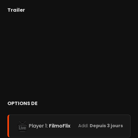
Trailer
OPTIONS DE
Player 1:
FilmoFlix
Add:
Depuis 3 jours