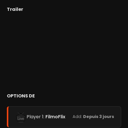
Trailer
OPTIONS DE
Player 1:
FilmoFlix
Add:
Depuis 3 jours