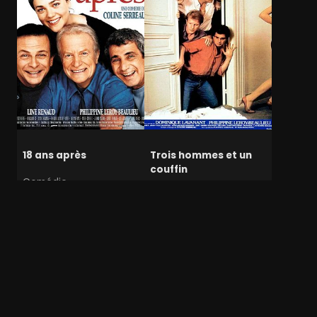
18 ans après
Trois hommes et un
couffin
Comédie
Comédie
Nucléaire