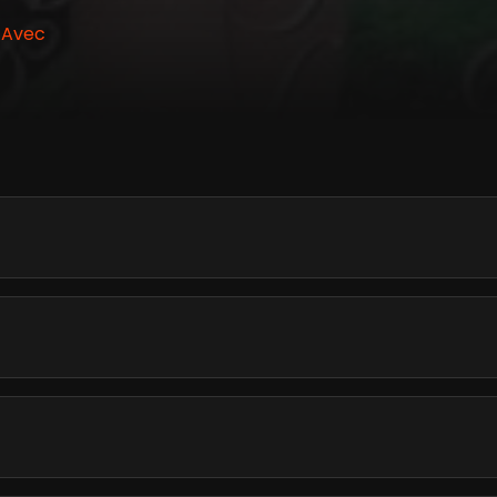
• Avec