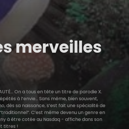
es merveilles
AUTÉ… On a tous en tête un titre de parodie X.
pétés à l’envie… Sans même, bien souvent,
, dès sa naissance, s’est fait une spécialité de
 “traditionnel”. C’est même devenu un genre en
pany à être cotée au Nasdaq - affiche dans son
titres !