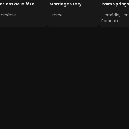
e Sens de la fête
Marriage Story
Palm Springs
Comédie
Drame
Comédie, Fant
Romance