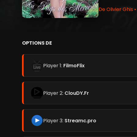
De Olivier Ghis 
OPTIONS DE
Player 1:
FilmoFlix
Player 2:
ClouDY.Fr
Player 3:
Streamc.pro