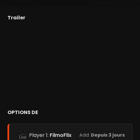
Trailer
OPTIONS DE
Player 1:
FilmoFlix
Add:
Depuis 3 jours