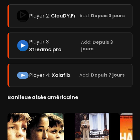
Player 2:
ClouDY.Fr
Add:
Depuis 3 jours
Player 3:
Add:
Depuis 3
jours
Streamc.pro
Player 4:
Xalaflix
Add:
Depuis 7 jours
Banlieue aisée américaine