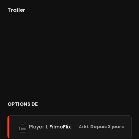
Trailer
OPTIONS DE
Player 1:
FilmoFlix
Add:
Depuis 3 jours